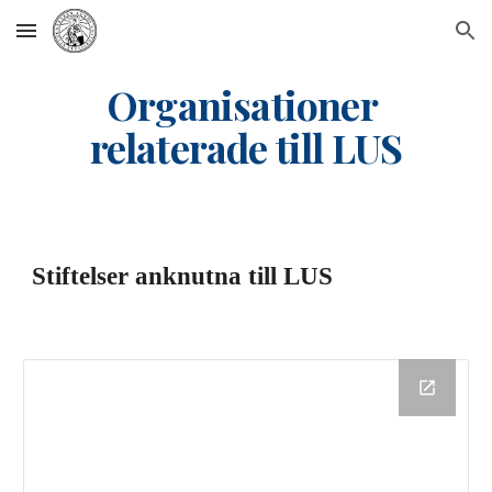
Skip to main content
Skip to navigation
Organisationer 
relaterade till LUS
Stiftelser anknutna till LUS